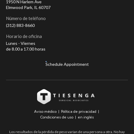
1950 N Harlem Ave
Elmwood Park, IL 60707
Número de teléfono
(312) 883-8660
Horario de oficina
Lunes - Viernes
de 8.00 a 17.00 horas
Schedule Appointment
Aviso médico
|
Política de privacidad
|
Condiciones de uso
|
en inglés
Los resultados de la pérdida de peso varían de una persona a otra. No hay