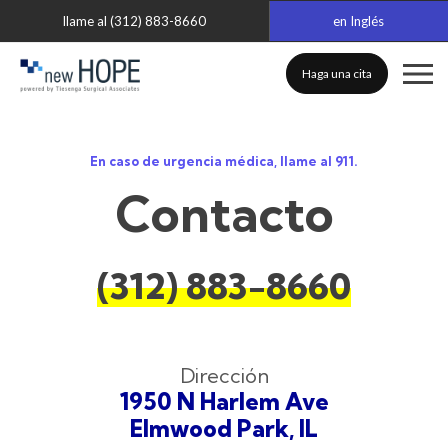
llame al (312) 883-8660
en Inglés
Haga una cita
En caso de urgencia médica, llame al 911.
Contacto
(312) 883-8660
Dirección
1950 N Harlem Ave
Elmwood Park, IL​