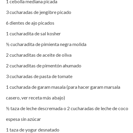
1 cebolla mediana picada

3 cucharadas de jengibre picado

6 dientes de ajo picados

1 cucharadita de sal kosher

½ cucharadita de pimienta negra molida

2 cucharaditas de aceite de oliva

2 cucharaditas de pimentón ahumado

3 cucharadas de pasta de tomate

1 cucharada de garam masala (para hacer garam marsala 
casero, ver receta más abajo)

½ taza de leche descremada o 2 cucharadas de leche de coco 
espesa sin azúcar

1 taza de yogur desnatado
