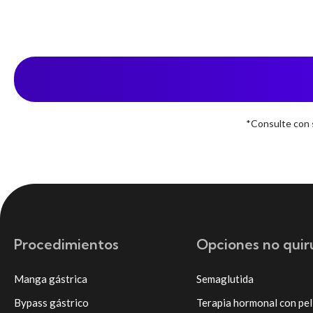
*Consulte con s
Procedimientos
Opciones no quir
Manga gástrica
Semaglutida
Bypass gástrico
Terapia hormonal con pel