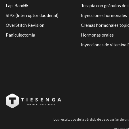
Lap-Band®
Terapia con gránulos de 
SIPS (Interruptor duodenal)
Inyecciones hormonales
OverStitch Revisión
Cremas hormonales tópi
Paniculectomía
Hormonas orales
Inyecciones de vitamina
Los resultados de la pérdida de peso varían de un