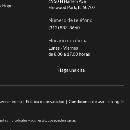
1950 N Harlem Ave
w Hope
Elmwood Park, IL 60707
Número de teléfono
(312) 883-8660
Horario de oficina
Lunes - Viernes
de 8.00 a 17.00 horas
Haga una cita
viso médico
|
Política de privacidad
|
Condiciones de uso
|
en inglés
entes individuales y sus resultados pueden variar.