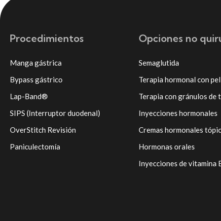
Procedimientos
Opciones no quir
Manga gástrica
Semaglutida
Bypass gástrico
Terapia hormonal con pel
Lap-Band®
Terapia con gránulos de 
SIPS (Interruptor duodenal)
Inyecciones hormonales
OverStitch Revisión
Cremas hormonales tópi
Paniculectomía
Hormonas orales
Inyecciones de vitamina