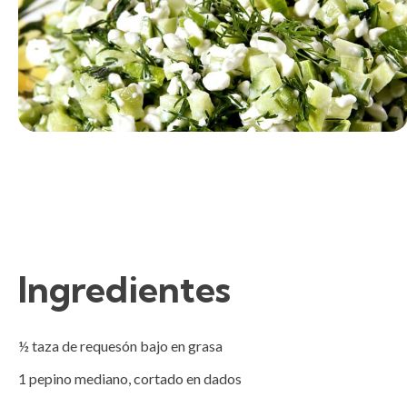
Ingredientes
½ taza de requesón bajo en grasa

1 pepino mediano, cortado en dados
