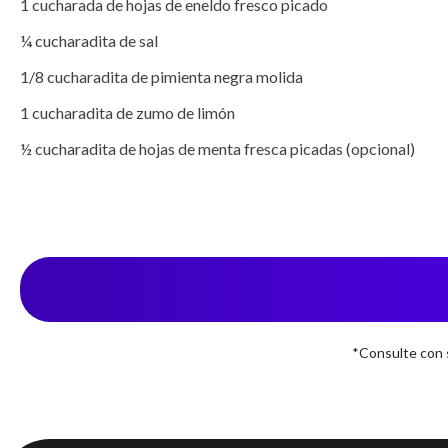
1 cucharada de hojas de eneldo fresco picado

¼ cucharadita de sal

1/8 cucharadita de pimienta negra molida 

1 cucharadita de zumo de limón

½ cucharadita de hojas de menta fresca picadas (opcional)
*Consulte con s