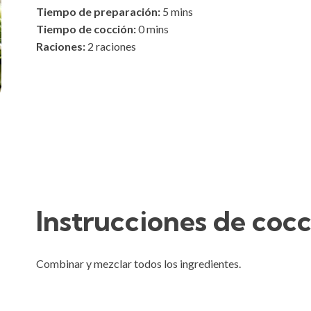
Tiempo de preparación:
5
mins
Tiempo de cocción:
0
mins
Raciones:
2 raciones
Instrucciones de coc
Combinar y mezclar todos los ingredientes.