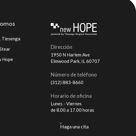
somos
. Tiesenga
Dirección
 Stear
1950 N Harlem Ave
w Hope
Elmwood Park, IL 60707
Número de teléfono
(312) 883-8660
Horario de oficina
Lunes - Viernes
de 8.00 a 17.00 horas
Haga una cita