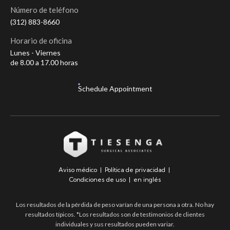
Número de teléfono
(312) 883-8660
Horario de oficina
Lunes - Viernes
de 8.00 a 17.00 horas
Schedule Appointment
Aviso médico
|
Política de privacidad
|
Condiciones de uso
|
en inglés
Los resultados de la pérdida de peso varían de una persona a otra. No hay
resultados típicos. *Los resultados son de testimonios de clientes
individuales y sus resultados pueden variar.