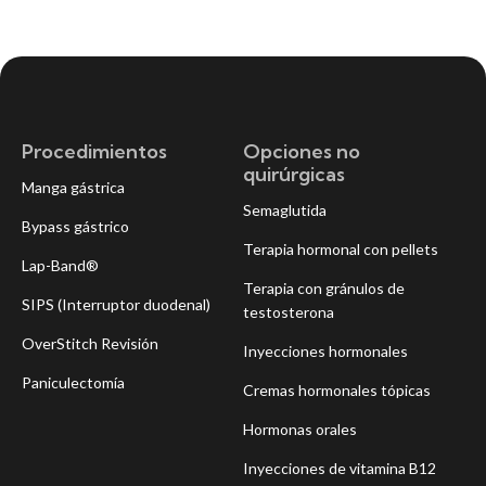
Procedimientos
Opciones no
quirúrgicas
Manga gástrica
Semaglutida
Bypass gástrico
Terapia hormonal con pellets
Lap-Band®
Terapia con gránulos de
SIPS (Interruptor duodenal)
testosterona
OverStitch Revisión
Inyecciones hormonales
Paniculectomía
Cremas hormonales tópicas
Hormonas orales
Inyecciones de vitamina B12