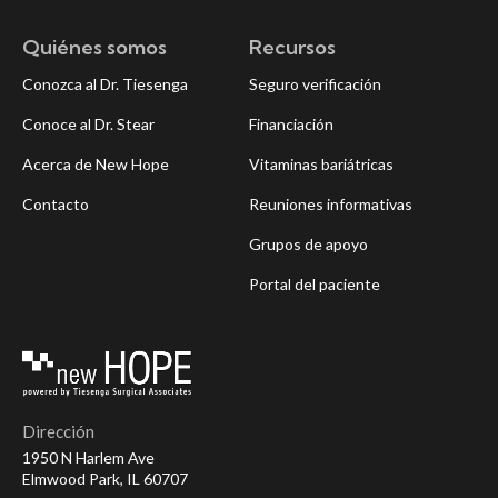
Quiénes somos
Recursos
Conozca al Dr. Tiesenga
Seguro verificación
Conoce al Dr. Stear
Financiación
Acerca de New Hope
Vitaminas bariátricas
Contacto
Reuniones informativas
Grupos de apoyo
Portal del paciente
Dirección
1950 N Harlem Ave
Elmwood Park, IL 60707