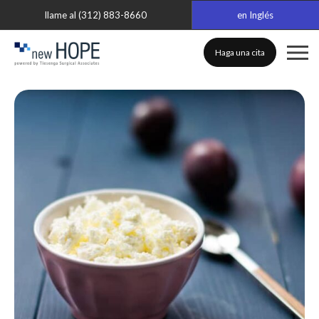
llame al (312) 883-8660
en Inglés
Haga una cita