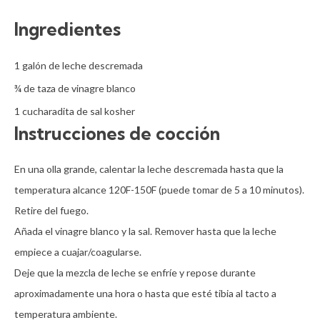
Ingredientes
1 galón de leche descremada

¾ de taza de vinagre blanco

1 cucharadita de sal kosher
Instrucciones de cocción
En una olla grande, calentar la leche descremada hasta que la 
temperatura alcance 120F-150F (puede tomar de 5 a 10 minutos). 
Retire del fuego.

Añada el vinagre blanco y la sal. Remover hasta que la leche 
empiece a cuajar/coagularse.  

Deje que la mezcla de leche se enfríe y repose durante 
aproximadamente una hora o hasta que esté tibia al tacto a 
temperatura ambiente.
