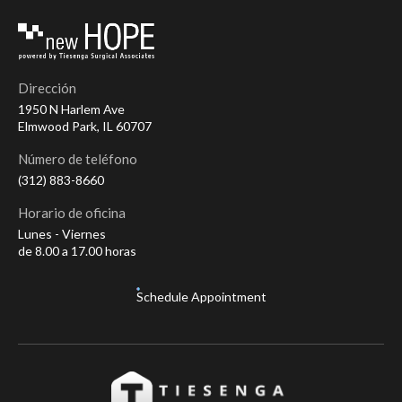
Dirección
1950 N Harlem Ave
Elmwood Park, IL 60707
Número de teléfono
(312) 883-8660
Horario de oficina
Lunes - Viernes
de 8.00 a 17.00 horas
Schedule Appointment