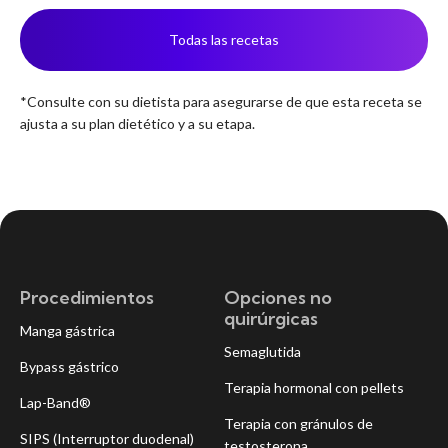
Todas las recetas
*Consulte con su dietista para asegurarse de que esta receta se
ajusta a su plan dietético y a su etapa.
Procedimientos
Opciones no
quirúrgicas
Manga gástrica
Semaglutida
Bypass gástrico
Terapia hormonal con pellets
Lap-Band®
Terapia con gránulos de
SIPS (Interruptor duodenal)
testosterona