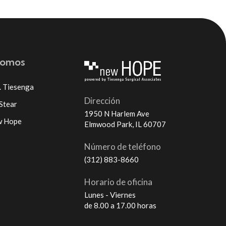
somos
. Tiesenga
Dirección
 Stear
1950 N Harlem Ave
w Hope
Elmwood Park, IL 60707
Número de teléfono
(312) 883-8660
Horario de oficina
Lunes - Viernes
de 8.00 a 17.00 horas