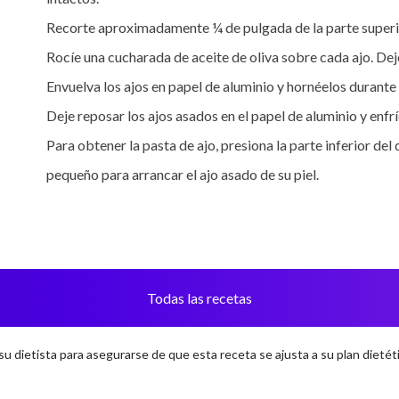
Recorte aproximadamente ¼ de pulgada de la parte superior
Rocíe una cucharada de aceite de oliva sobre cada ajo. Deje 
Envuelva los ajos en papel de aluminio y hornéelos durante 
Deje reposar los ajos asados en el papel de aluminio y enf
Para obtener la pasta de ajo, presiona la parte inferior del d
pequeño para arrancar el ajo asado de su piel.
Todas las recetas
u dietista para asegurarse de que esta receta se ajusta a su plan dietéti