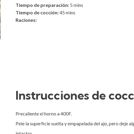
Tiempo de preparación:
5
mins
Tiempo de cocción:
45
mins
Raciones:
Instrucciones de coc
Precaliente el horno a 400F.

Pele la superficie suelta y empapelada del ajo, pero deje a
intactos.
