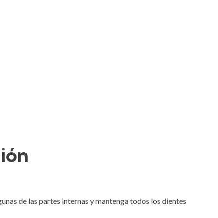
ción
lgunas de las partes internas y mantenga todos los dientes 