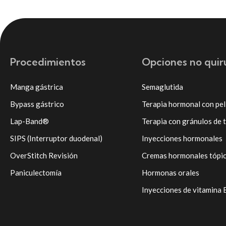
Procedimientos
Opciones no quir
Manga gástrica
Semaglutida
Bypass gástrico
Terapia hormonal con pel
Lap-Band®
Terapia con gránulos de 
SIPS (Interruptor duodenal)
Inyecciones hormonales
OverStitch Revisión
Cremas hormonales tópi
Paniculectomía
Hormonas orales
Inyecciones de vitamina