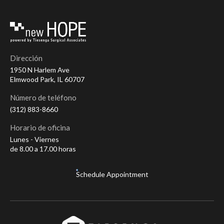
Dirección
1950 N Harlem Ave
Elmwood Park, IL 60707
Número de teléfono
(312) 883-8660
Horario de oficina
Lunes - Viernes
de 8.00 a 17.00 horas
Schedule Appointment