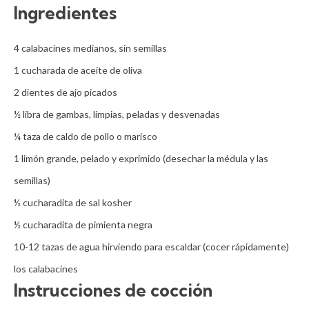
Ingredientes
4 calabacines medianos, sin semillas

1 cucharada de aceite de oliva

2 dientes de ajo picados

½ libra de gambas, limpias, peladas y desvenadas 

¼ taza de caldo de pollo o marisco

1 limón grande, pelado y exprimido (desechar la médula y las 
semillas)

½ cucharadita de sal kosher

½ cucharadita de pimienta negra

10-12 tazas de agua hirviendo para escaldar (cocer rápidamente) 
los calabacines
Instrucciones de cocción