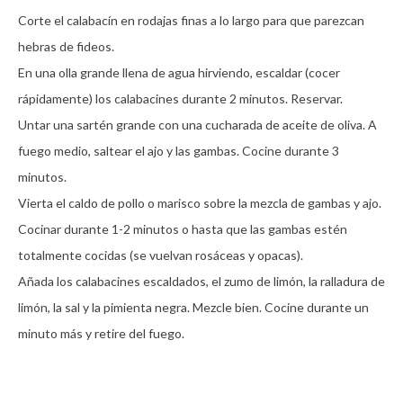
Corte el calabacín en rodajas finas a lo largo para que parezcan 
hebras de fideos. 

En una olla grande llena de agua hirviendo, escaldar (cocer 
rápidamente) los calabacines durante 2 minutos. Reservar. 

Untar una sartén grande con una cucharada de aceite de oliva. A 
fuego medio, saltear el ajo y las gambas. Cocine durante 3 
minutos.

Vierta el caldo de pollo o marisco sobre la mezcla de gambas y ajo. 
Cocinar durante 1-2 minutos o hasta que las gambas estén 
totalmente cocidas (se vuelvan rosáceas y opacas).

Añada los calabacines escaldados, el zumo de limón, la ralladura de 
limón, la sal y la pimienta negra. Mezcle bien. Cocine durante un 
minuto más y retire del fuego.