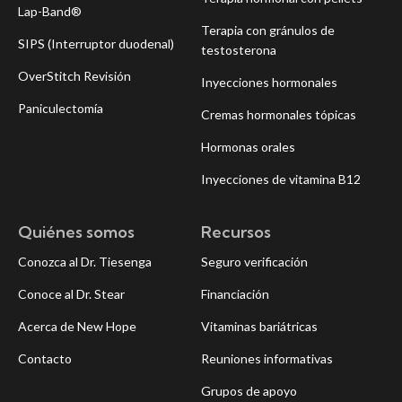
Lap-Band®
Terapia con gránulos de
SIPS (Interruptor duodenal)
testosterona
OverStitch Revisión
Inyecciones hormonales
Paniculectomía
Cremas hormonales tópicas
Hormonas orales
Inyecciones de vitamina B12
Quiénes somos
Recursos
Conozca al Dr. Tiesenga
Seguro verificación
Conoce al Dr. Stear
Financiación
Acerca de New Hope
Vitaminas bariátricas
Contacto
Reuniones informativas
Grupos de apoyo