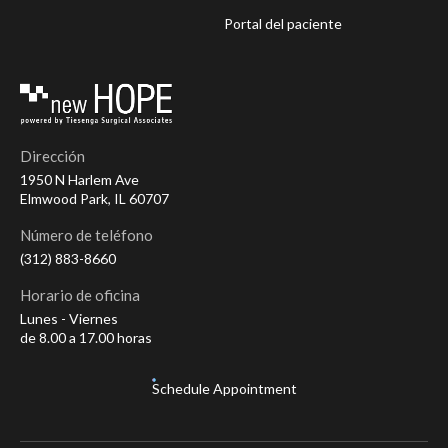
Portal del paciente
Dirección
1950 N Harlem Ave
Elmwood Park, IL 60707
Número de teléfono
(312) 883-8660
Horario de oficina
Lunes - Viernes
de 8.00 a 17.00 horas
Schedule Appointment