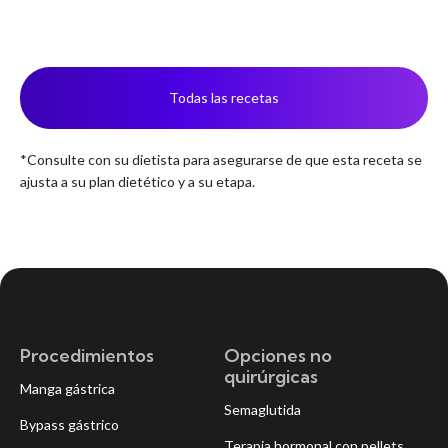
Todas las recetas
*Consulte con su dietista para asegurarse de que esta receta se
ajusta a su plan dietético y a su etapa.
Procedimientos
Opciones no
quirúrgicas
Manga gástrica
Semaglutida
Bypass gástrico
Terapia hormonal con pellets