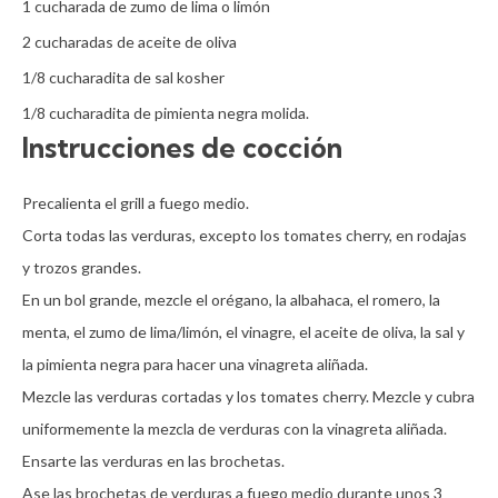
1 cucharada de zumo de lima o limón

2 cucharadas de aceite de oliva

1/8 cucharadita de sal kosher

1/8 cucharadita de pimienta negra molida.
Instrucciones de cocción
Precalienta el grill a fuego medio.

Corta todas las verduras, excepto los tomates cherry, en rodajas 
y trozos grandes.

En un bol grande, mezcle el orégano, la albahaca, el romero, la 
menta, el zumo de lima/limón, el vinagre, el aceite de oliva, la sal y 
la pimienta negra para hacer una vinagreta aliñada.

Mezcle las verduras cortadas y los tomates cherry. Mezcle y cubra 
uniformemente la mezcla de verduras con la vinagreta aliñada. 

Ensarte las verduras en las brochetas.

Ase las brochetas de verduras a fuego medio durante unos 3 