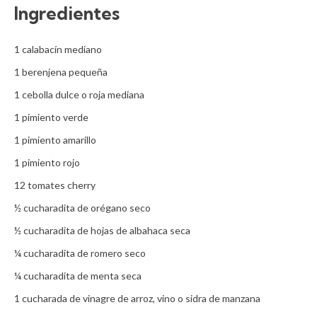
Ingredientes
1 calabacín mediano

1 berenjena pequeña

1 cebolla dulce o roja mediana

1 pimiento verde

1 pimiento amarillo

1 pimiento rojo

12 tomates cherry

½ cucharadita de orégano seco

½ cucharadita de hojas de albahaca seca

¼ cucharadita de romero seco

¼ cucharadita de menta seca

1 cucharada de vinagre de arroz, vino o sidra de manzana
