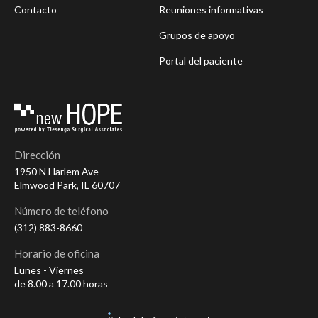
Contacto
Reuniones informativas
Grupos de apoyo
Portal del paciente
Dirección
1950 N Harlem Ave
Elmwood Park, IL 60707
Número de teléfono
(312) 883-8660
Horario de oficina
Lunes - Viernes
de 8.00 a 17.00 horas