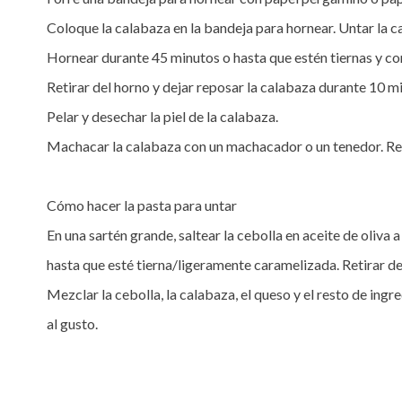
Coloque la calabaza en la bandeja para hornear. Untar la ca
Hornear durante 45 minutos o hasta que estén tiernas y c
Retirar del horno y dejar reposar la calabaza durante 10 mi
Pelar y desechar la piel de la calabaza. 

Machacar la calabaza con un machacador o un tenedor. Res
Cómo hacer la pasta para untar

En una sartén grande, saltear la cebolla en aceite de oliva 
hasta que esté tierna/ligeramente caramelizada. Retirar del
Mezclar la cebolla, la calabaza, el queso y el resto de ing
al gusto.