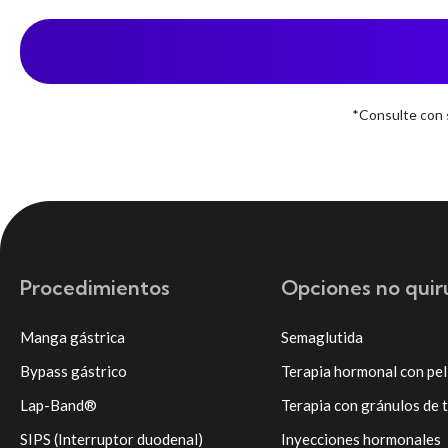
*Consulte con s
Procedimientos
Opciones no quir
Manga gástrica
Semaglutida
Bypass gástrico
Terapia hormonal con pel
Lap-Band®
Terapia con gránulos de 
SIPS (Interruptor duodenal)
Inyecciones hormonales