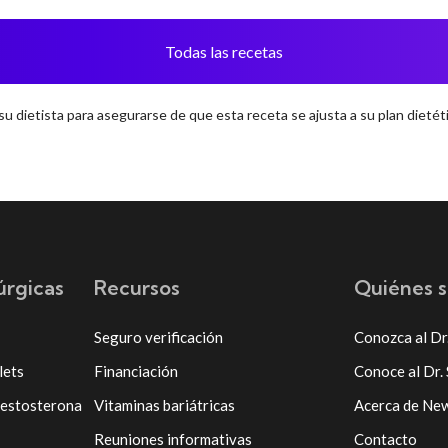
Todas las recetas
u dietista para asegurarse de que esta receta se ajusta a su plan dietéti
úrgicas
Recursos
Quiénes 
Seguro verificación
Conozca al Dr
lets
Financiación
Conoce al Dr.
testosterona
Vitaminas bariátricas
Acerca de Ne
Reuniones informativas
Contacto