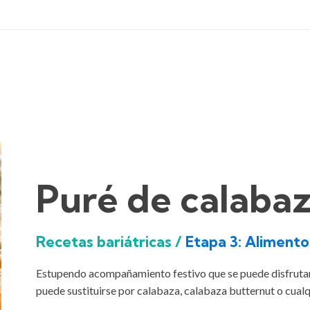
Puré de calaba
Recetas bariátricas /
Etapa 3: Alimento
Estupendo acompañamiento festivo que se puede disfrutar 
puede sustituirse por calabaza, calabaza butternut o cualq