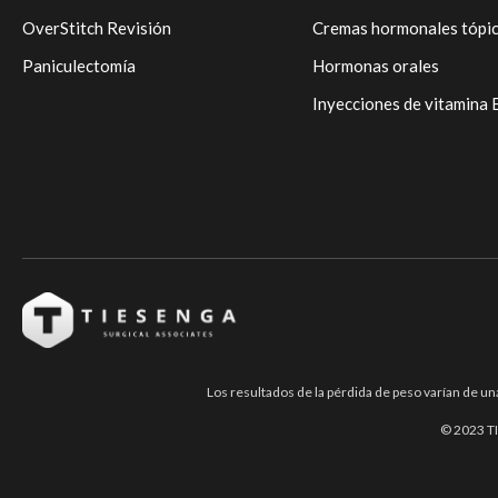
OverStitch Revisión
Cremas hormonales tópi
Paniculectomía
Hormonas orales
Inyecciones de vitamina
Los resultados de la pérdida de peso varían de un
© 2023 TI