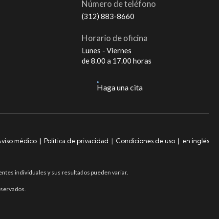
Número de teléfono
(312) 883-8660
Horario de oficina
Lunes - Viernes
de 8.00 a 17.00 horas
Haga una cita
viso médico
|
Política de privacidad
|
Condiciones de uso
|
en inglés
entes individuales y sus resultados pueden variar.
eservados.