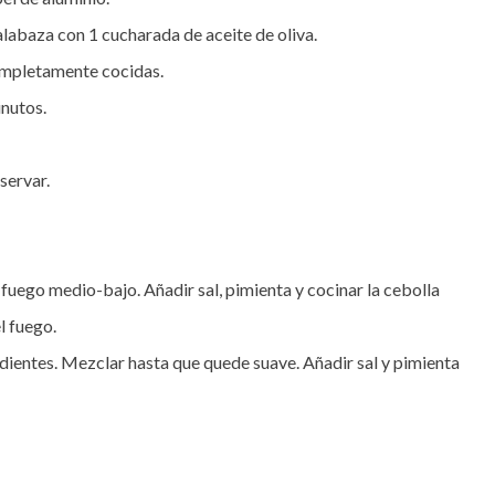
labaza con 1 cucharada de aceite de oliva. 

ompletamente cocidas.

nutos.

ervar.

a fuego medio-bajo. Añadir sal, pimienta y cocinar la cebolla 
 fuego.

redientes. Mezclar hasta que quede suave. Añadir sal y pimienta 