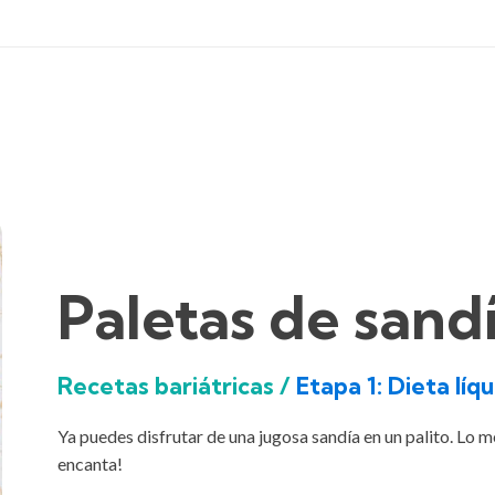
Paletas de sand
Recetas bariátricas /
Etapa 1: Dieta líq
Ya puedes disfrutar de una jugosa sandía en un palito. Lo mej
encanta!