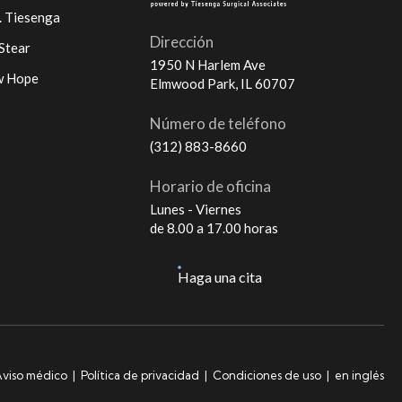
. Tiesenga
Dirección
 Stear
1950 N Harlem Ave
w Hope
Elmwood Park, IL 60707
Número de teléfono
(312) 883-8660
Horario de oficina
Lunes - Viernes
de 8.00 a 17.00 horas
Haga una cita
viso médico
|
Política de privacidad
|
Condiciones de uso
|
en inglés