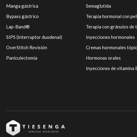
Manga gástrica
Semaglutida
Bypass gástrico
Terapia hormonal con pel
Lap-Band®
Terapia con gránulos de 
SIPS (Interruptor duodenal)
Inyecciones hormonales
OverStitch Revisión
Cremas hormonales tópi
Paniculectomía
Hormonas orales
Inyecciones de vitamina