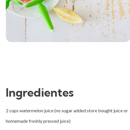
Ingredientes
2 cups watermelon juice (no sugar added store bought juice or 
homemade freshly pressed juice)
