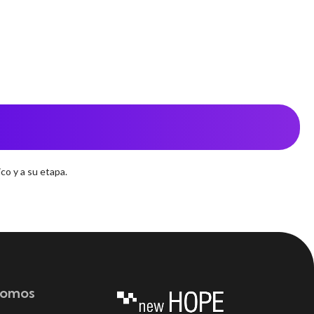
co y a su etapa.
somos