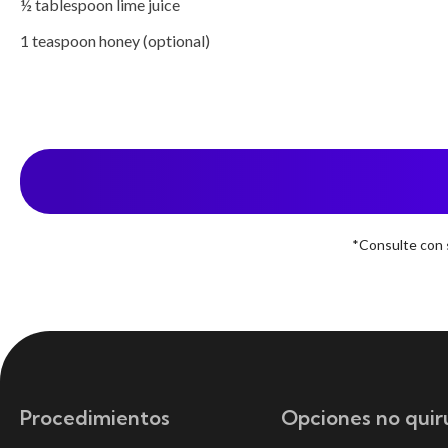
½ tablespoon lime juice

1 teaspoon honey (optional)
*Consulte con s
Procedimientos
Opciones no quir