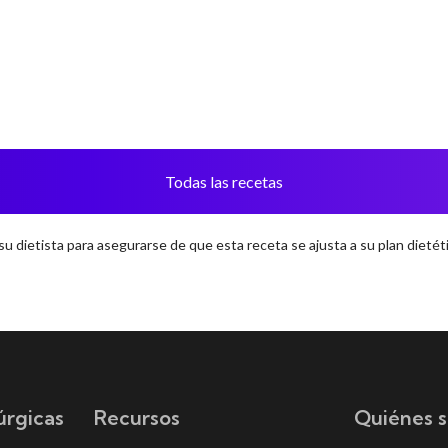
Todas las recetas
u dietista para asegurarse de que esta receta se ajusta a su plan dietéti
úrgicas
Recursos
Quiénes 