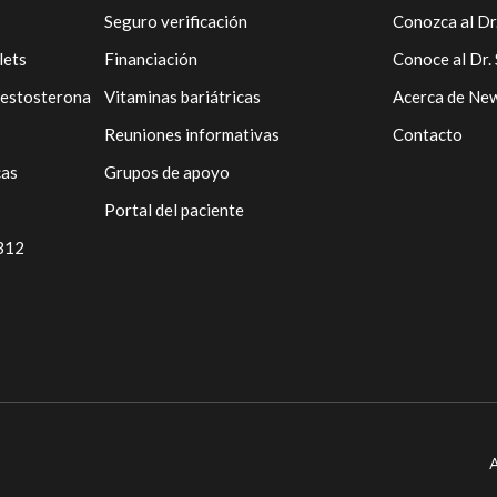
Seguro verificación
Conozca al Dr
lets
Financiación
Conoce al Dr.
testosterona
Vitaminas bariátricas
Acerca de Ne
Reuniones informativas
Contacto
cas
Grupos de apoyo
Portal del paciente
 B12
A