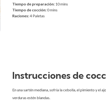
Tiempo de preparación:
10
mins
Tiempo de cocción:
0
mins
Raciones:
4 Paletas
Instrucciones de coc
En una sartén mediana, sofría la cebolla, el pimiento y el aj
verduras estén blandas.