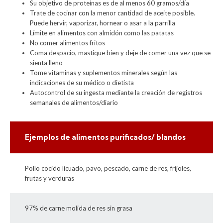
Su objetivo de proteínas es de al menos 60 gramos/día
Trate de cocinar con la menor cantidad de aceite posible.
Puede hervir, vaporizar, hornear o asar a la parrilla
Límite en alimentos con almidón como las patatas
No comer alimentos fritos
Coma despacio, mastique bien y deje de comer una vez que se
sienta lleno
Tome vitaminas y suplementos minerales según las
indicaciones de su médico o dietista
Autocontrol de su ingesta mediante la creación de registros
semanales de alimentos/diario
Ejemplos de alimentos purificados/ blandos
Pollo cocido licuado, pavo, pescado, carne de res, frijoles,
frutas y verduras
97% de carne molida de res sin grasa