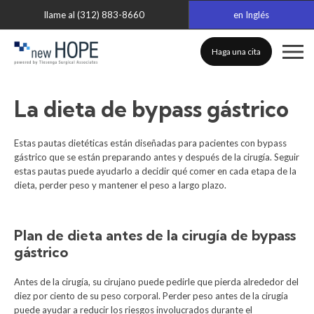
llame al (312) 883-8660
en Inglés
Haga una cita
La dieta de bypass gástrico
Estas pautas dietéticas están diseñadas para pacientes con bypass
gástrico que se están preparando antes y después de la cirugía. Seguir
estas pautas puede ayudarlo a decidir qué comer en cada etapa de la
dieta, perder peso y mantener el peso a largo plazo.
Plan de dieta antes de la cirugía de bypass
gástrico
Antes de la cirugía, su cirujano puede pedirle que pierda alrededor del
diez por ciento de su peso corporal. Perder peso antes de la cirugía
puede ayudar a reducir los riesgos involucrados durante el