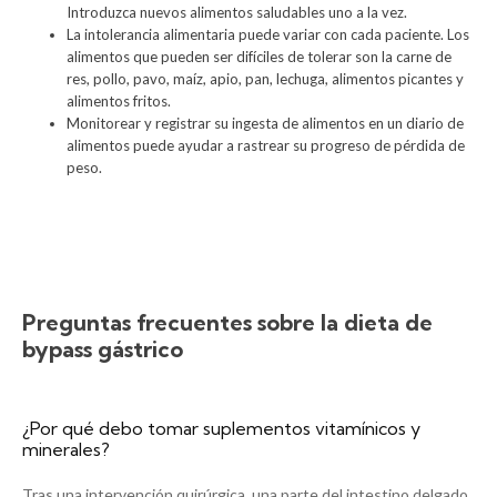
Introduzca nuevos alimentos saludables uno a la vez.
La intolerancia alimentaria puede variar con cada paciente. Los
alimentos que pueden ser difíciles de tolerar son la carne de
res, pollo, pavo, maíz, apio, pan, lechuga, alimentos picantes y
alimentos fritos.
Monitorear y registrar su ingesta de alimentos en un diario de
alimentos puede ayudar a rastrear su progreso de pérdida de
peso.
Preguntas frecuentes sobre la dieta de
bypass gástrico
¿Por qué debo tomar suplementos vitamínicos y
minerales?
Tras una intervención quirúrgica, una parte del intestino delgado