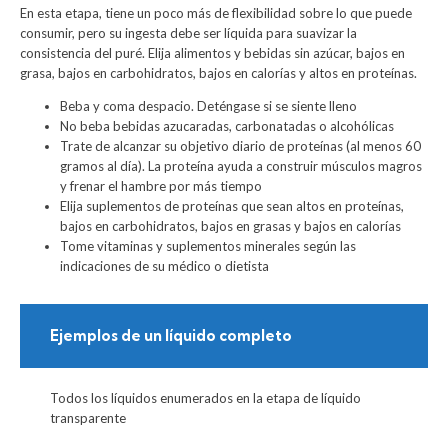
En esta etapa, tiene un poco más de flexibilidad sobre lo que puede
consumir, pero su ingesta debe ser líquida para suavizar la
consistencia del puré. Elija alimentos y bebidas sin azúcar, bajos en
grasa, bajos en carbohidratos, bajos en calorías y altos en proteínas.
Beba y coma despacio. Deténgase si se siente lleno
No beba bebidas azucaradas, carbonatadas o alcohólicas
Trate de alcanzar su objetivo diario de proteínas (al menos 60
gramos al día). La proteína ayuda a construir músculos magros
y frenar el hambre por más tiempo
Elija suplementos de proteínas que sean altos en proteínas,
bajos en carbohidratos, bajos en grasas y bajos en calorías
Tome vitaminas y suplementos minerales según las
indicaciones de su médico o dietista
Ejemplos de un líquido completo
Todos los líquidos enumerados en la etapa de líquido
transparente