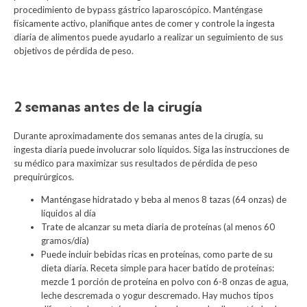
procedimiento de bypass gástrico laparoscópico. Manténgase
físicamente activo, planifique antes de comer y controle la ingesta
diaria de alimentos puede ayudarlo a realizar un seguimiento de sus
objetivos de pérdida de peso.
2 semanas antes de la cirugía
Durante aproximadamente dos semanas antes de la cirugía, su
ingesta diaria puede involucrar solo líquidos. Siga las instrucciones de
su médico para maximizar sus resultados de pérdida de peso
prequirúrgicos.
Manténgase hidratado y beba al menos 8 tazas (64 onzas) de
líquidos al día
Trate de alcanzar su meta diaria de proteínas (al menos 60
gramos/día)
Puede incluir bebidas ricas en proteínas, como parte de su
dieta diaria. Receta simple para hacer batido de proteínas:
mezcle 1 porción de proteína en polvo con 6-8 onzas de agua,
leche descremada o yogur descremado. Hay muchos tipos