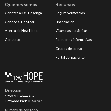
Quiénes somos
Recursos
Conozca al Dr. Tiesenga
Seguro verificación
Conoce al Dr. Stear
Financiación
Acerca de New Hope
Vitaminas bariátricas
Contacto
Reuniones informativas
Grupos de apoyo
Portal del paciente
Dirección
1950 N Harlem Ave
Elmwood Park, IL 60707
Número de teléfono