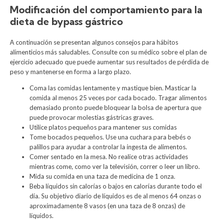
Modificación del comportamiento para la
dieta de bypass gástrico
A continuación se presentan algunos consejos para hábitos
alimenticios más saludables. Consulte con su médico sobre el plan de
ejercicio adecuado que puede aumentar sus resultados de pérdida de
peso y mantenerse en forma a largo plazo.
Coma las comidas lentamente y mastique bien. Masticar la
comida al menos 25 veces por cada bocado. Tragar alimentos
demasiado pronto puede bloquear la bolsa de apertura que
puede provocar molestias gástricas graves.
Utilice platos pequeños para mantener sus comidas
Tome bocados pequeños. Use una cuchara para bebés o
palillos para ayudar a controlar la ingesta de alimentos.
Comer sentado en la mesa. No realice otras actividades
mientras come, como ver la televisión, correr o leer un libro.
Mida su comida en una taza de medicina de 1 onza.
Beba líquidos sin calorías o bajos en calorías durante todo el
día. Su objetivo diario de líquidos es de al menos 64 onzas o
aproximadamente 8 vasos (en una taza de 8 onzas) de
líquidos.