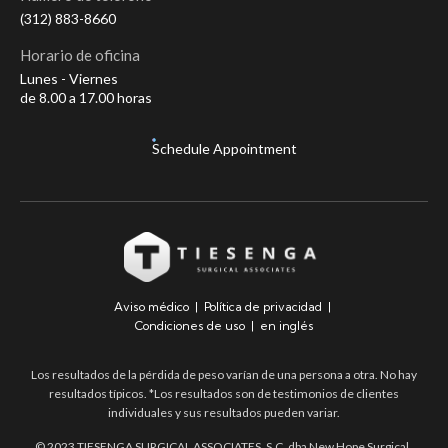
(312) 883-8660
Horario de oficina
Lunes - Viernes
de 8.00 a 17.00 horas
Schedule Appointment
Aviso médico
|
Política de privacidad
|
Condiciones de uso
|
en inglés
Los resultados de la pérdida de peso varían de una persona a otra. No hay
resultados típicos. *Los resultados son de testimonios de clientes
individuales y sus resultados pueden variar.
© 2023 TIESENGA SURGICAL ASSOCIATES, S.C. dba New Hope Surgical .