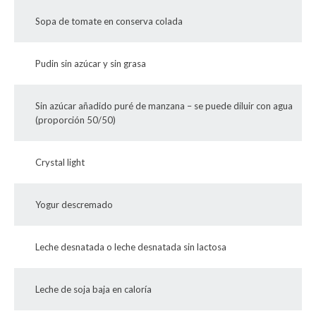
Sopa de tomate en conserva colada
Pudin sin azúcar y sin grasa
Sin azúcar añadido puré de manzana – se puede diluir con agua
(proporción 50/50)
Crystal light
Yogur descremado
Leche desnatada o leche desnatada sin lactosa
Leche de soja baja en caloría