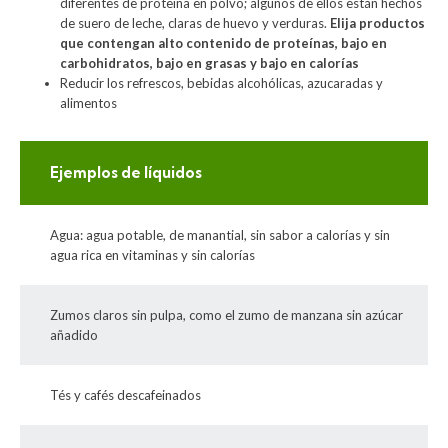
diferentes de proteína en polvo; algunos de ellos están hechos
de suero de leche, claras de huevo y verduras.
Elija productos
que contengan alto contenido de proteínas, bajo en
carbohidratos, bajo en grasas y bajo en calorías
Reducir los refrescos, bebidas alcohólicas, azucaradas y
alimentos
Ejemplos de líquidos
Agua: agua potable, de manantial, sin sabor a calorías y sin
agua rica en vitaminas y sin calorías
Zumos claros sin pulpa, como el zumo de manzana sin azúcar
añadido
Tés y cafés descafeinados