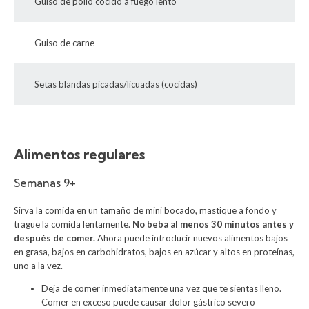
Guiso de pollo cocido a fuego lento
Guiso de carne
Setas blandas picadas/licuadas (cocidas)
Alimentos regulares
Semanas 9+
Sirva la comida en un tamaño de mini bocado, mastique a fondo y
trague la comida lentamente.
No beba al menos 30 minutos antes y
después de comer.
Ahora puede introducir nuevos alimentos bajos
en grasa, bajos en carbohidratos, bajos en azúcar y altos en proteínas,
uno a la vez.
Deja de comer inmediatamente una vez que te sientas lleno.
Comer en exceso puede causar dolor gástrico severo