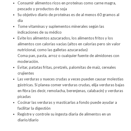
Consumir alimentos ricos en proteínas como carne magra,
pescado y productos de soja
Su objetivo diario de proteínas es de al menos 60 gramos al
día
Tome vitaminas y suplementos minerales según las
indicaciones de su médico
Evite los alimentos azucarados, los alimentos fritos y los
alimentos con calorías vacías (altos en calorías pero sin valor
nutricional, como las galletas azucaradas)
Coma pan, pasta, arroz o cualquier fuente de almidones con
moderación.
Evitar, patatas fritas, pretzels, palomitas de maíz, cereales
crujientes
Las verduras y nueces crudas a veces pueden causar molestias
gástricas. Si planea comer verduras crudas, elija verduras bajas
en fibra (es decir, remolacha, berenjenas, calabacín) y verduras
picadas
Cocinar las verduras y masticarlas a fondo puede ayudar a
facilitar la digestión
Registre y controle su ingesta diaria de alimentos en un
diario/diario