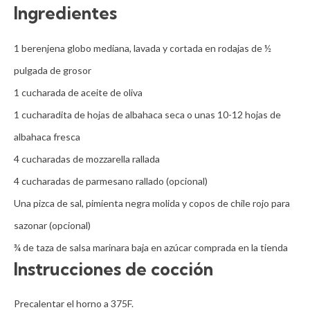
Ingredientes
1 berenjena globo mediana, lavada y cortada en rodajas de ½ 
pulgada de grosor

1 cucharada de aceite de oliva

1 cucharadita de hojas de albahaca seca o unas 10-12 hojas de 
albahaca fresca

4 cucharadas de mozzarella rallada

4 cucharadas de parmesano rallado (opcional)

Una pizca de sal, pimienta negra molida y copos de chile rojo para 
sazonar (opcional)

¾ de taza de salsa marinara baja en azúcar comprada en la tienda
Instrucciones de cocción
Precalentar el horno a 375F.
