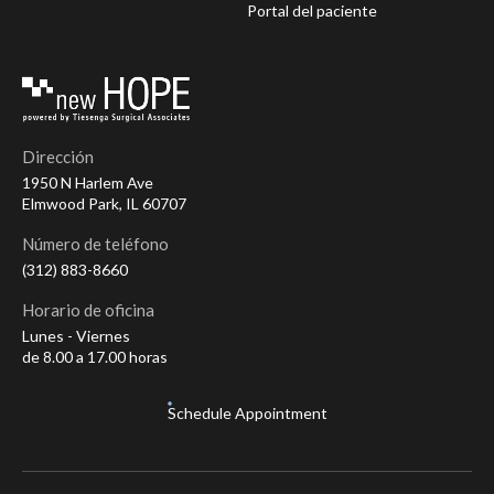
Portal del paciente
Dirección
1950 N Harlem Ave
Elmwood Park, IL 60707
Número de teléfono
(312) 883-8660
Horario de oficina
Lunes - Viernes
de 8.00 a 17.00 horas
Schedule Appointment