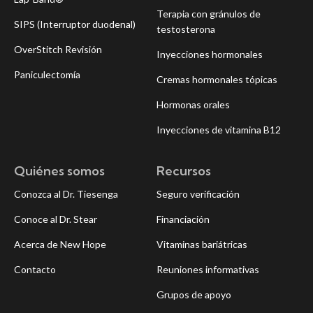
Terapia con gránulos de
SIPS (Interruptor duodenal)
testosterona
OverStitch Revisión
Inyecciones hormonales
Paniculectomía
Cremas hormonales tópicas
Hormonas orales
Inyecciones de vitamina B12
Quiénes somos
Recursos
Conozca al Dr. Tiesenga
Seguro verificación
Conoce al Dr. Stear
Financiación
Acerca de New Hope
Vitaminas bariátricas
Contacto
Reuniones informativas
Grupos de apoyo