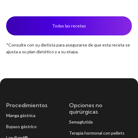
Todas las recetas
*Consulte con su dietista para asegurarse de que esta receta se
ajusta a su plan dietético y a su etapa.
Procedimientos
Opciones no
quirúrgicas
Manga gástrica
Semaglutida
Bypass gástrico
Terapia hormonal con pellets
Lap-Band®